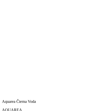
Aquarea Čierna Voda
AQUAREA