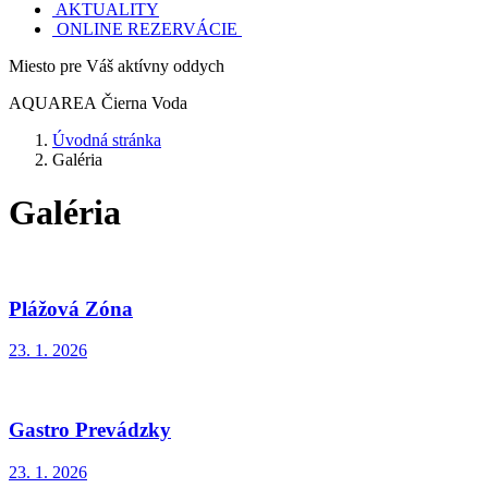
AKTUALITY
ONLINE REZERVÁCIE
Miesto pre Váš aktívny oddych
AQUAREA
Čierna Voda
Úvodná stránka
Galéria
Galéria
Plážová Zóna
23. 1. 2026
Gastro Prevádzky
23. 1. 2026