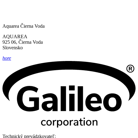
Aquarea Čierna Voda
AQUAREA
925 06, Čierna Voda
Slovensko
hore
Technický prevádzkovateľ: