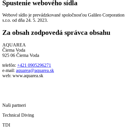
Spustenie webového sídla
Webové sídlo je prevádzkované spoločnosťou Galileo Corporation
s.r.o. od dňa 24. 5. 2023.
Za obsah zodpovedá správca obsahu
AQUAREA
Čierna Voda
925 06 Čierna Voda
telefón:
+421 0905296271
e-mail:
aquarea@aquarea.sk
web: www.aquarea.sk
Naši partneri
Technical Diving
TDI