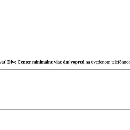
vať Dive Center minimálne viac dní vopred
na uvedenom telefónnom