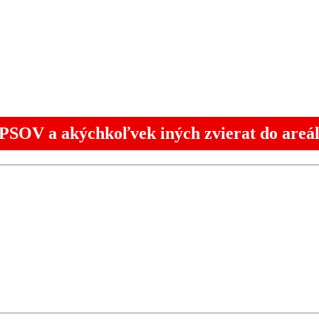
PSOV a akýchkoľvek iných zvierat do areálu