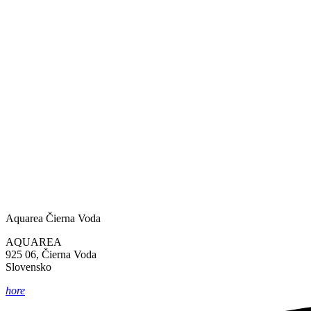
Aquarea Čierna Voda
AQUAREA
925 06, Čierna Voda
Slovensko
hore