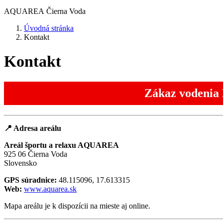
AQUAREA
Čierna Voda
Úvodná stránka
Kontakt
Kontakt
Zákaz vodenia 
📍
Adresa areálu
Areál športu a relaxu AQUAREA
925 06 Čierna Voda
Slovensko
GPS súradnice:
48.115096, 17.613315
Web:
www.aquarea.sk
Mapa areálu je k dispozícii na mieste aj online.