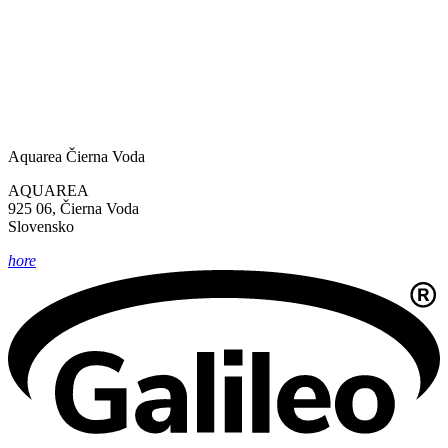
Aquarea Čierna Voda
AQUAREA
925 06, Čierna Voda
Slovensko
hore