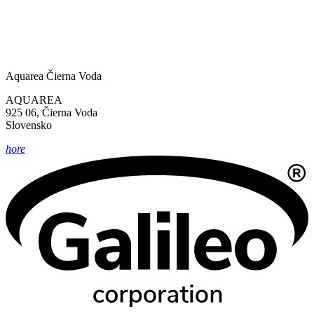
Aquarea Čierna Voda
AQUAREA
925 06, Čierna Voda
Slovensko
hore