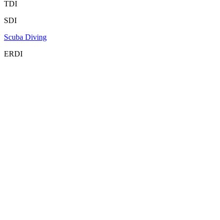
TDI
SDI
Scuba Diving
ERDI