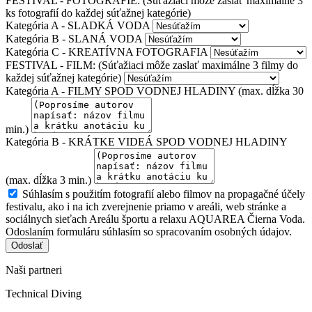
FESTIVAL - FOTOGRAFIE: (Súťažiaci môže zaslať maximálne 3
ks fotografií do každej súťažnej kategórie)
Kategória A - SLADKÁ VODA
Kategória B - SLANÁ VODA
Kategória C - KREATÍVNA FOTOGRAFIA
FESTIVAL - FILM: (Súťažiaci môže zaslať maximálne 3 filmy do
každej súťažnej kategórie)
Kategória A - FILMY SPOD VODNEJ HLADINY (max. dĺžka 30
min.)
Kategória B - KRÁTKE VIDEÁ SPOD VODNEJ HLADINY
(max. dĺžka 3 min.)
Súhlasím s použitím fotografií alebo filmov na propagačné účely
festivalu, ako i na ich zverejnenie priamo v areáli, web stránke a
sociálnych sieťach Areálu športu a relaxu AQUAREA Čierna Voda.
Odoslaním formuláru súhlasím so spracovaním osobných údajov.
Odoslať
Naši partneri
Technical Diving